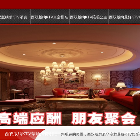
双版纳荤KTV消费
西双版纳KTV真空排名
西双版纳KTV陪唱公主
西双版纳最好KTV
西双版纳KTV荤场消费明细
您现在的位置：
西双版纳豪华高档最好KTV娱