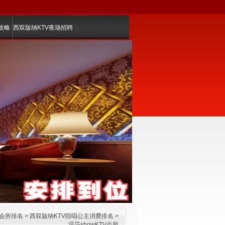
攻略
西双版纳KTV夜场招聘
乐会所排名
>
西双版纳KTV陪唱公主消费排名
>
温莎showKTV会所