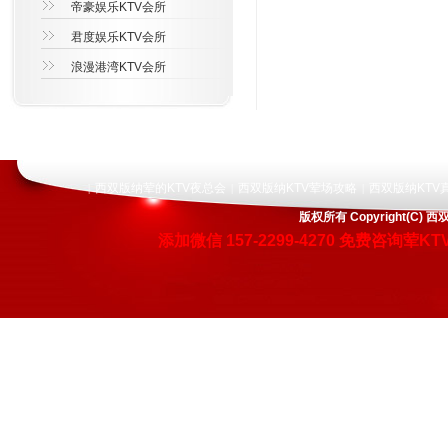
帝豪娱乐KTV会所
君度娱乐KTV会所
浪漫港湾KTV会所
西双版纳荤的KTV夜总会
西双版纳KTV荤场攻略
西双版纳KTV
|
|
|
版权所有 Copyright(
添加微信
157-2299-4270
免费咨询荤KT