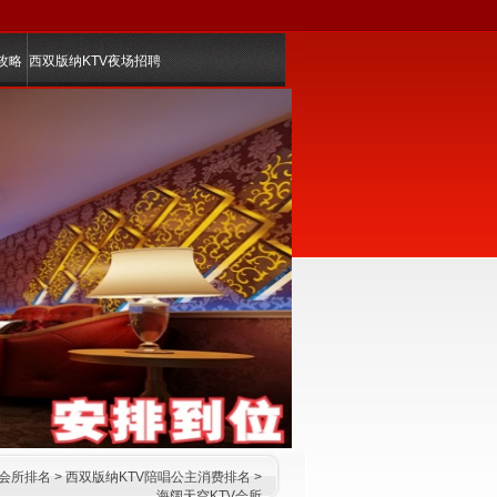
攻略
西双版纳KTV夜场招聘
乐会所排名
>
西双版纳KTV陪唱公主消费排名
>
海阔天空KTV会所