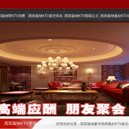
双版纳荤KTV消费
西双版纳KTV真空排名
西双版纳KTV陪唱公主
西双版纳最好KTV
西双版纳KTV荤场消费明细
您现在的位置：
西双版纳豪华高档最好KTV娱