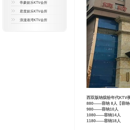
帝豪娱乐KTV会所
君度娱乐KTV会所
浪漫港湾KTV会所
西双版纳缤纷年代KTV
880——容纳 8人【容
980——容纳10人
1080——容纳14人
1180——容纳18人