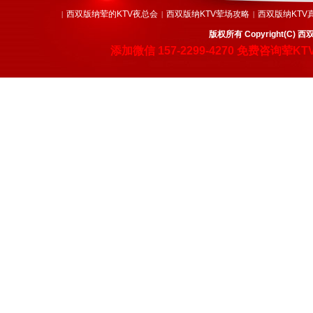
西双版纳荤的KTV夜总会
西双版纳KTV荤场攻略
西双版纳KTV
|
|
|
版权所有 Copyright(
添加微信
157-2299-4270
免费咨询荤KT