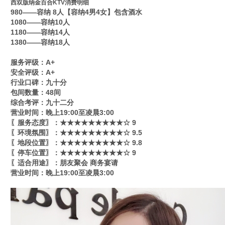
西双版纳金百合KTV消费明细
980——容纳 8人【容纳4男4女】包含酒水
1080——容纳10人
1180——容纳14人
1380——容纳18人
服务评级：A+
安全评级：A+
行业口碑：九十分
包间数量：48间
综合考评：九十二分
营业时间：晚上19:00至凌晨3:00
〖服务态度〗：★★★★★★★★★☆ 9
〖环境氛围〗：★★★★★★★★★☆ 9.5
〖地段位置〗：★★★★★★★★★☆ 9.8
〖停车位置〗：★★★★★★★★★☆ 9
〖适合用途〗：朋友聚会 商务宴请
营业时间：晚上19:00至凌晨3:00