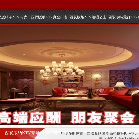
双版纳荤KTV消费
西双版纳KTV真空排名
西双版纳KTV陪唱公主
西双版纳最好KTV
西双版纳KTV荤场消费明细
您现在的位置：
西双版纳豪华高档最好KTV娱
随心所欲！西双版纳kt