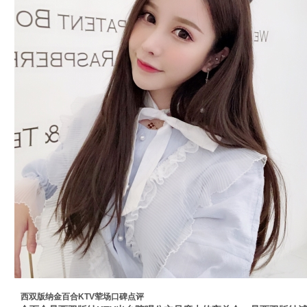
西双版纳金百合KTV荤场口碑点评